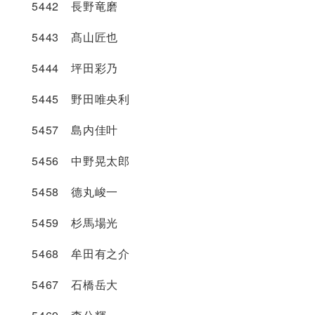
5442 長野竜磨
5443 髙山匠也
5444 坪田彩乃
5445 野田唯央利
5457 島内佳叶
5456 中野晃太郎
5458 德丸峻一
5459 杉馬場光
5468 牟田有之介
5467 石橋岳大