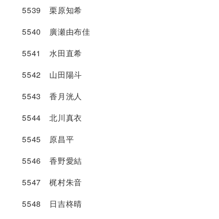
5539 栗原知希
5540 廣瀬由布佳
5541 水田直希
5542 山田陽斗
5543 香月洸人
5544 北川真衣
5545 原昌平
5546 香野愛結
5547 梶村朱音
5548 日吉柊晴