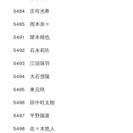
5484 庄司光希
5485 岡本奈々
5491 隈本晴也
5492 石永莉玖
5493 江頭珠羽
5494 大石啓陽
5495 東元咲
5496 田中旺太朗
5497 平野陽菜
5498 佐々木悠人