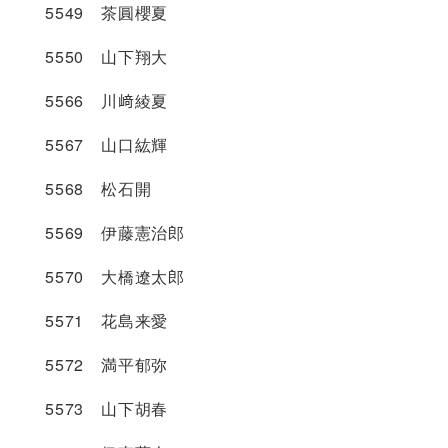
5549 茶圓櫻夏
5550 山下翔大
5566 川﨑綾夏
5567 山口紘輝
5568 松石開
5569 伊藤憲治郎
5570 大橋遼太郎
5571 花島来愛
5572 満平郁弥
5573 山下胡春