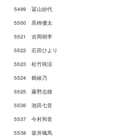
5499 冨山紗代
5500 髙栁優太
5521 吉岡樹李
5522 石田ひより
5523 松竹咲涼
5524 鶴綾乃
5525 藤野志穂
5536 池田七音
5537 今村和音
5538 坂井颯馬