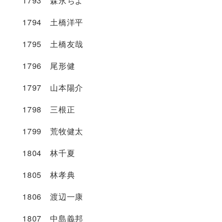
1793 森永ちよ
1794 土橋洋平
1795 土橋友哉
1796 尾形健
1797 山本陽介
1798 三根正
1799 荒牧健太
1804 林千夏
1805 林孝典
1806 渡辺一康
1807 中島義邦