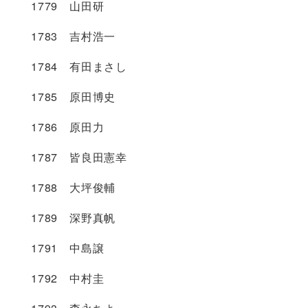
1779 山田研
1783 吉村浩一
1784 有田まさし
1785 原田博史
1786 原田力
1787 皆良田憲幸
1788 大坪俊輔
1789 深野真帆
1791 中島譲
1792 中村圭