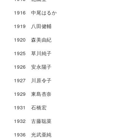
1916 中尾はるか
1919 八田健輔
1920 森美由紀
1925 草川純子
1926 安永陽子
1927 川原令子
1929 東島杏奈
1931 石橋宏
1932 古藤聡菜
1936 光武亜純