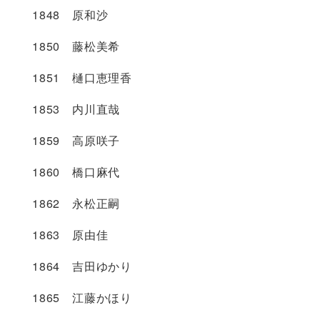
1848 原和沙
1850 藤松美希
1851 樋口恵理香
1853 内川直哉
1859 高原咲子
1860 橋口麻代
1862 永松正嗣
1863 原由佳
1864 吉田ゆかり
1865 江藤かほり