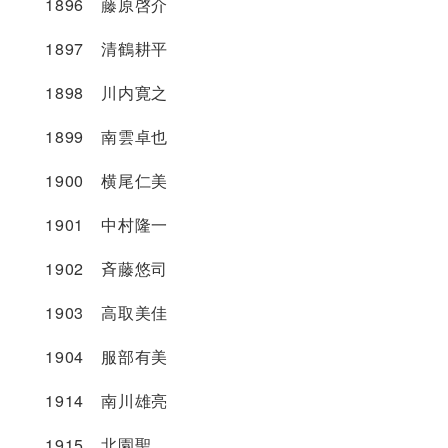
1896 藤原啓介
1897 清鶴耕平
1898 川内寛之
1899 南雲卓也
1900 横尾仁美
1901 中村隆一
1902 斉藤悠司
1903 高取美佳
1904 服部有美
1914 南川雄亮
1915 北園聖