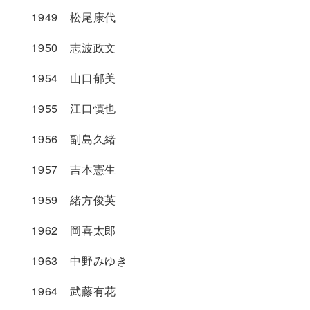
1949 松尾康代
1950 志波政文
1954 山口郁美
1955 江口慎也
1956 副島久緒
1957 吉本憲生
1959 緒方俊英
1962 岡喜太郎
1963 中野みゆき
1964 武藤有花