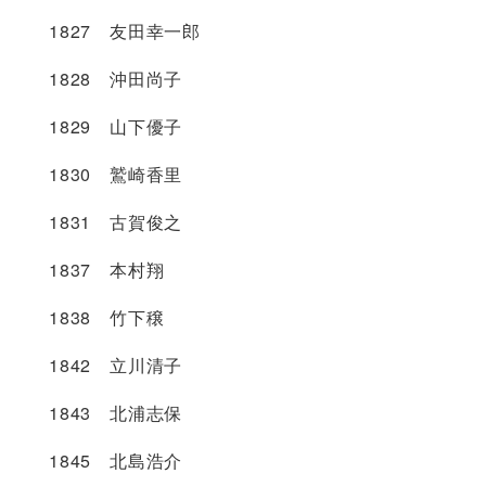
1827 友田幸一郎
1828 沖田尚子
1829 山下優子
1830 鷲崎香里
1831 古賀俊之
1837 本村翔
1838 竹下穣
1842 立川清子
1843 北浦志保
1845 北島浩介