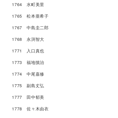
1764 水町美里
1765 松本亜希子
1767 中島圭二郎
1768 永渕智大
1771 入口真也
1773 福地慎治
1774 中尾嘉修
1775 副島丈弘
1777 田中郁美
1778 佐々木由衣