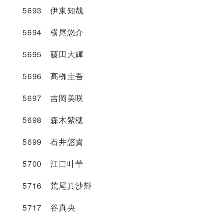
5693 伊東知哉
5694 横尾悠介
5695 藤田大輝
5696 髙栁圭吾
5697 吉岡美咲
5698 森木紫穂
5699 石井悠貴
5700 江口叶華
5716 荒尾真沙輝
5717 谷真央