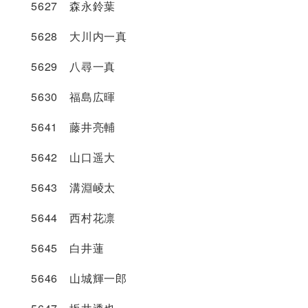
5627 森永鈴葉
5628 大川内一真
5629 八尋一真
5630 福島広暉
5641 藤井亮輔
5642 山口遥大
5643 溝淵崚太
5644 西村花凛
5645 白井蓮
5646 山城輝一郎