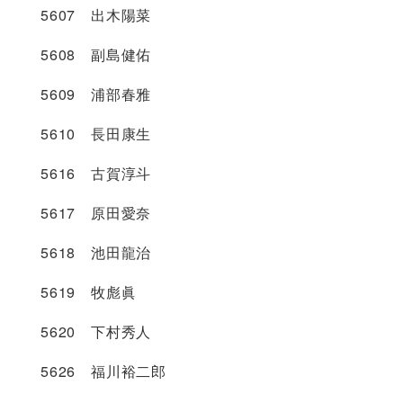
5607 出木陽菜
5608 副島健佑
5609 浦部春雅
5610 長田康生
5616 古賀淳斗
5617 原田愛奈
5618 池田龍治
5619 牧彪眞
5620 下村秀人
5626 福川裕二郎