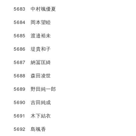
5683 中村颯優夏
5684 岡本望睦
5685 渡邉裕未
5686 堤貴和子
5687 納冨匡綺
5688 森田凌世
5689 野田純一郎
5690 吉田純成
5691 木下結衣
5692 島颯香