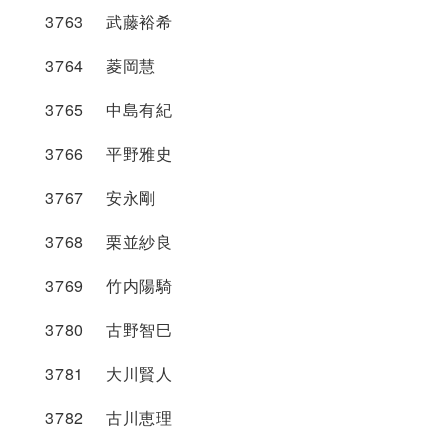
3763 武藤裕希
3764 菱岡慧
3765 中島有紀
3766 平野雅史
3767 安永剛
3768 栗並紗良
3769 竹内陽騎
3780 古野智巳
3781 大川賢人
3782 古川恵理