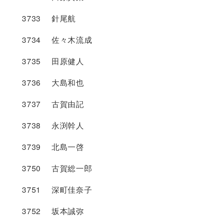
3733 針尾航
3734 佐々木流成
3735 田原健人
3736 大島和也
3737 古賀由記
3738 永渕幹人
3739 北島一啓
3750 古賀総一郎
3751 深町佳奈子
3752 坂本誠弥