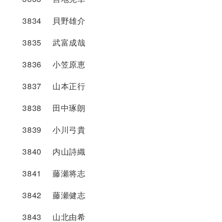
3834 貝野雄介
3835 武富成哉
3836 小笠原恵
3837 山本正行
3838 田中琢朗
3839 小川弓貴
3840 内山詩織
3841 藤瀬将志
3842 藤瀬健志
3843 山北由希