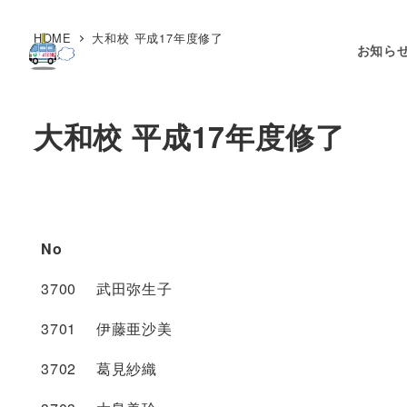
HOME
大和校 平成17年度修了
お知ら
大和校 平成17年度修了
No
3700 武田弥生子
3701 伊藤亜沙美
3702 葛見紗織