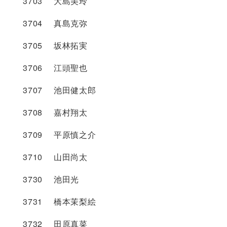
3703 大島美玲
3704 真島克弥
3705 坂林拓実
3706 江頭聖也
3707 池田健太郎
3708 嘉村翔太
3709 平原慎之介
3710 山田尚太
3730 池田光
3731 橋本茉梨絵
3732 田原真菜