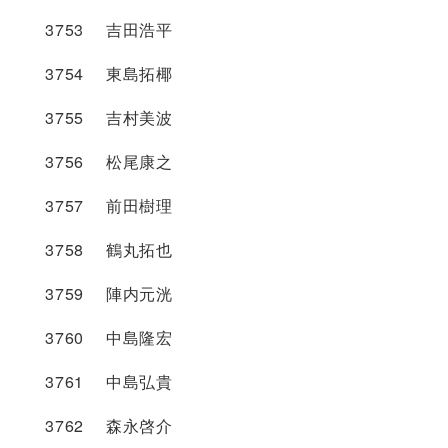
3753 吉田浩平
3754 東島拓椰
3755 吉村美波
3756 松尾康之
3757 前田樹理
3758 鶴丸拓也
3759 陣内元洸
3760 中島隆宏
3761 中島弘貴
3762 森永啓介