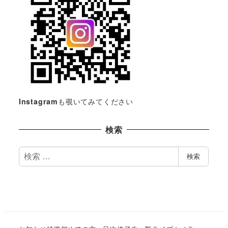
Instagram
も覗いてみてください
検索
検
検索
索